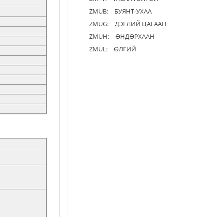
ZMUB:
БУЯНТ-УХАА
ZMUG:
ДЭГЛИЙ ЦАГААН
ZMUH:
ӨНДӨРХААН
ZMUL:
ӨЛГИЙ