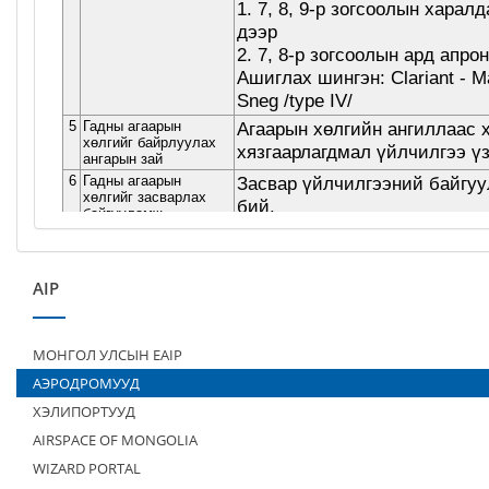
AIP
МОНГОЛ УЛСЫН EAIP
АЭРОДРОМУУД
ХЭЛИПОРТУУД
AIRSPACE OF MONGOLIA
WIZARD PORTAL