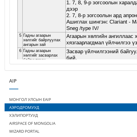
AIP
МОНГОЛ УЛСЫН EAIP
АЭРОДРОМУУД
ХЭЛИПОРТУУД
AIRSPACE OF MONGOLIA
WIZARD PORTAL