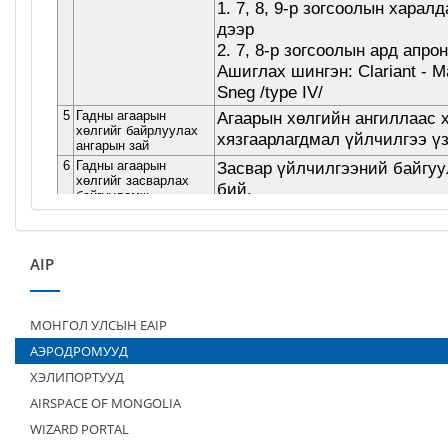
AIP
МОНГОЛ УЛСЫН EAIP
АЭРОДРОМУУД
ХЭЛИПОРТУУД
AIRSPACE OF MONGOLIA
WIZARD PORTAL