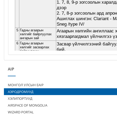
AIP
МОНГОЛ УЛСЫН EAIP
АЭРОДРОМУУД
ХЭЛИПОРТУУД
AIRSPACE OF MONGOLIA
WIZARD PORTAL