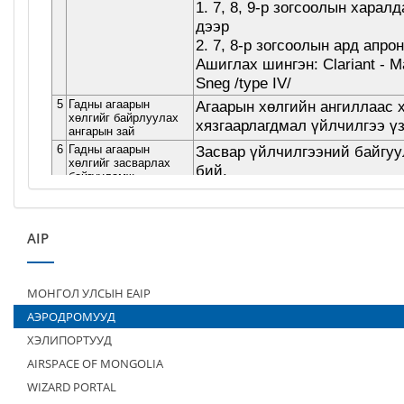
AIP
МОНГОЛ УЛСЫН EAIP
АЭРОДРОМУУД
ХЭЛИПОРТУУД
AIRSPACE OF MONGOLIA
WIZARD PORTAL