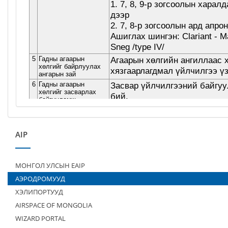
AIP
МОНГОЛ УЛСЫН EAIP
АЭРОДРОМУУД
ХЭЛИПОРТУУД
AIRSPACE OF MONGOLIA
WIZARD PORTAL