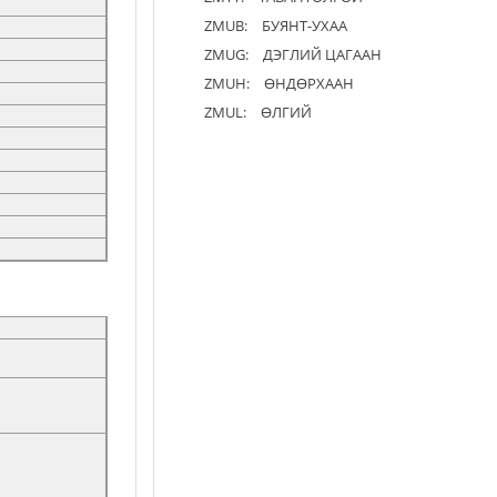
ZMUB:
БУЯНТ-УХАА
ZMUG:
ДЭГЛИЙ ЦАГААН
ZMUH:
ӨНДӨРХААН
ZMUL:
ӨЛГИЙ