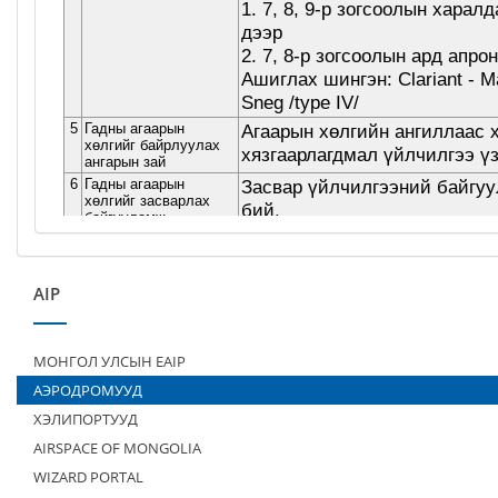
AIP
МОНГОЛ УЛСЫН EAIP
АЭРОДРОМУУД
ХЭЛИПОРТУУД
AIRSPACE OF MONGOLIA
WIZARD PORTAL