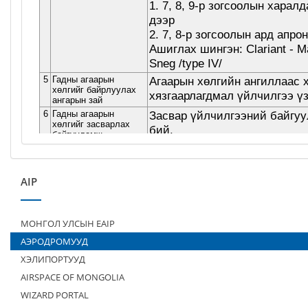
AIP
МОНГОЛ УЛСЫН EAIP
АЭРОДРОМУУД
ХЭЛИПОРТУУД
AIRSPACE OF MONGOLIA
WIZARD PORTAL