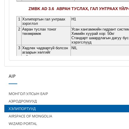
AIP
МОНГОЛ УЛСЫН EAIP
АЭРОДРОМУУД
ХЭЛИПОРТУУД
AIRSPACE OF MONGOLIA
WIZARD PORTAL