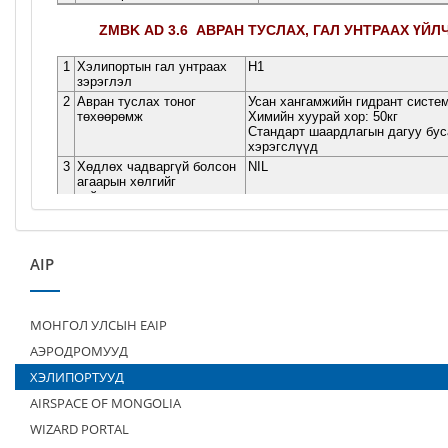
AIP
МОНГОЛ УЛСЫН EAIP
АЭРОДРОМУУД
ХЭЛИПОРТУУД
AIRSPACE OF MONGOLIA
WIZARD PORTAL