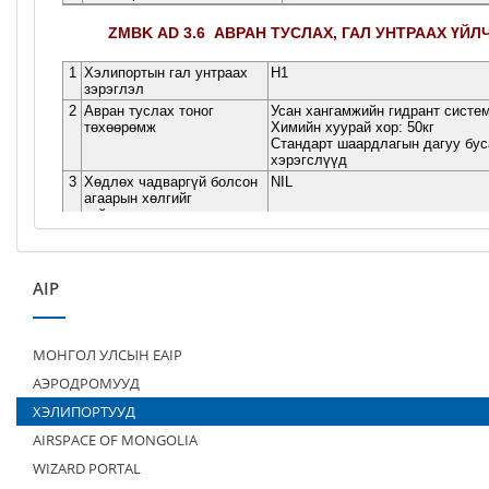
AIP
МОНГОЛ УЛСЫН EAIP
АЭРОДРОМУУД
ХЭЛИПОРТУУД
AIRSPACE OF MONGOLIA
WIZARD PORTAL