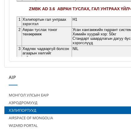
AIP
МОНГОЛ УЛСЫН EAIP
АЭРОДРОМУУД
ХЭЛИПОРТУУД
AIRSPACE OF MONGOLIA
WIZARD PORTAL