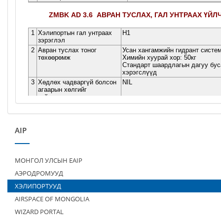
AIP
МОНГОЛ УЛСЫН EAIP
АЭРОДРОМУУД
ХЭЛИПОРТУУД
AIRSPACE OF MONGOLIA
WIZARD PORTAL