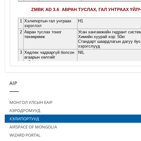
AIP
МОНГОЛ УЛСЫН EAIP
АЭРОДРОМУУД
ХЭЛИПОРТУУД
AIRSPACE OF MONGOLIA
WIZARD PORTAL