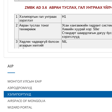
AIP
МОНГОЛ УЛСЫН EAIP
АЭРОДРОМУУД
ХЭЛИПОРТУУД
AIRSPACE OF MONGOLIA
WIZARD PORTAL