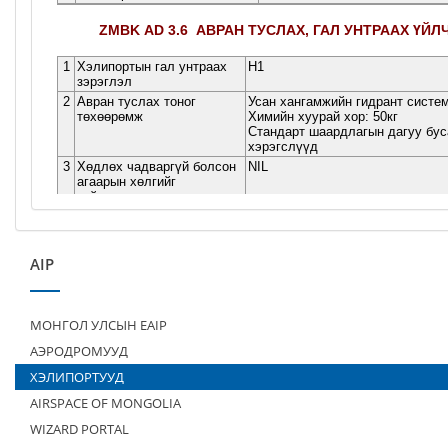
AIP
МОНГОЛ УЛСЫН EAIP
АЭРОДРОМУУД
ХЭЛИПОРТУУД
AIRSPACE OF MONGOLIA
WIZARD PORTAL