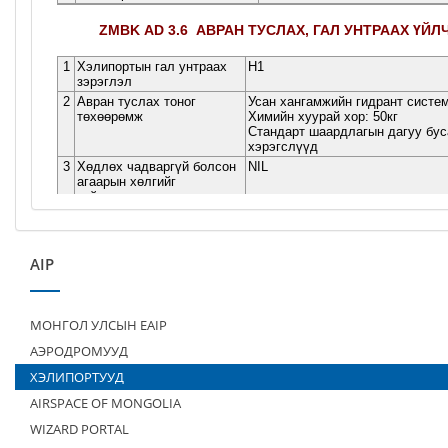
AIP
МОНГОЛ УЛСЫН EAIP
АЭРОДРОМУУД
ХЭЛИПОРТУУД
AIRSPACE OF MONGOLIA
WIZARD PORTAL