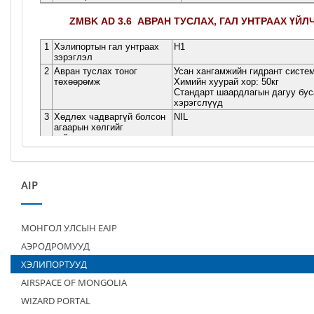
AIP
МОНГОЛ УЛСЫН EAIP
АЭРОДРОМУУД
ХЭЛИПОРТУУД
AIRSPACE OF MONGOLIA
WIZARD PORTAL