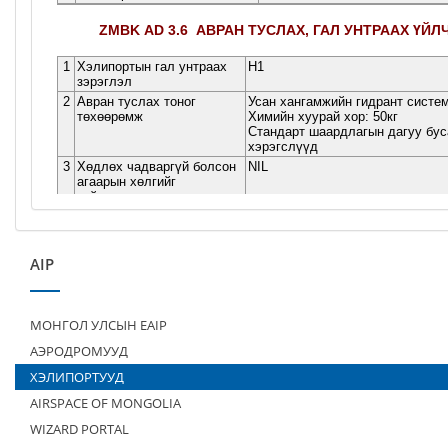
AIP
МОНГОЛ УЛСЫН EAIP
АЭРОДРОМУУД
ХЭЛИПОРТУУД
AIRSPACE OF MONGOLIA
WIZARD PORTAL