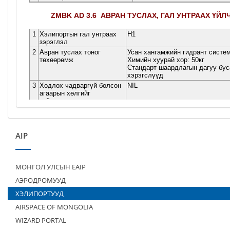
AIP
МОНГОЛ УЛСЫН EAIP
АЭРОДРОМУУД
ХЭЛИПОРТУУД
AIRSPACE OF MONGOLIA
WIZARD PORTAL