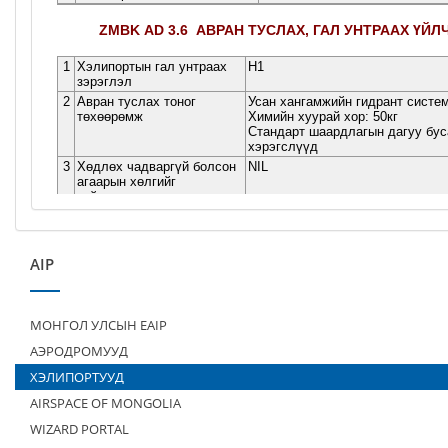
AIP
МОНГОЛ УЛСЫН EAIP
АЭРОДРОМУУД
ХЭЛИПОРТУУД
AIRSPACE OF MONGOLIA
WIZARD PORTAL