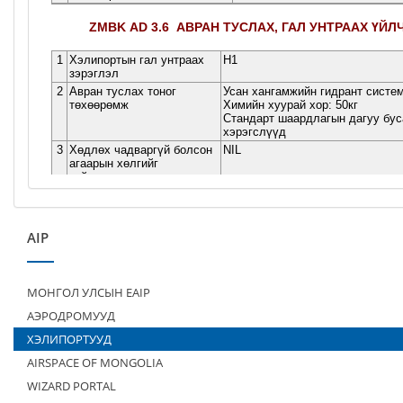
AIP
МОНГОЛ УЛСЫН EAIP
АЭРОДРОМУУД
ХЭЛИПОРТУУД
AIRSPACE OF MONGOLIA
WIZARD PORTAL