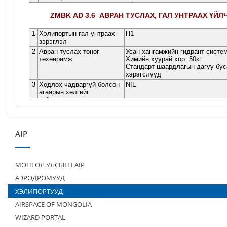
AIP
МОНГОЛ УЛСЫН EAIP
АЭРОДРОМУУД
ХЭЛИПОРТУУД
AIRSPACE OF MONGOLIA
WIZARD PORTAL