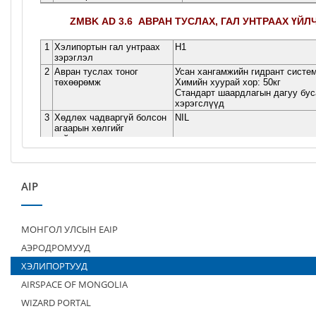
AIP
МОНГОЛ УЛСЫН EAIP
АЭРОДРОМУУД
ХЭЛИПОРТУУД
AIRSPACE OF MONGOLIA
WIZARD PORTAL