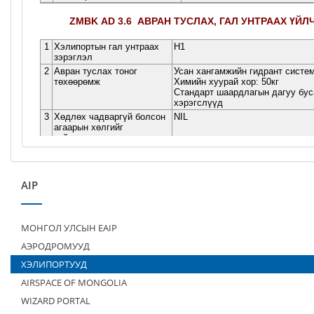
AIP
МОНГОЛ УЛСЫН EAIP
АЭРОДРОМУУД
ХЭЛИПОРТУУД
AIRSPACE OF MONGOLIA
WIZARD PORTAL