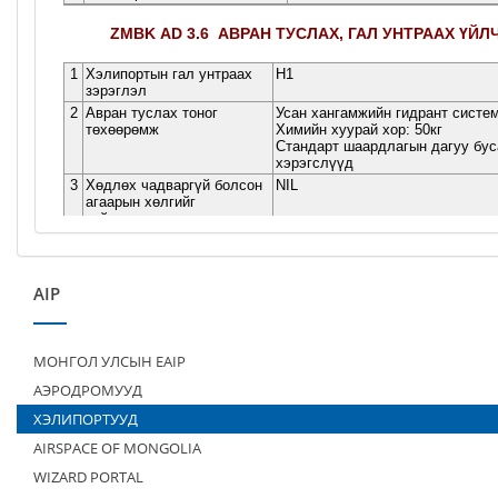
AIP
МОНГОЛ УЛСЫН EAIP
АЭРОДРОМУУД
ХЭЛИПОРТУУД
AIRSPACE OF MONGOLIA
WIZARD PORTAL