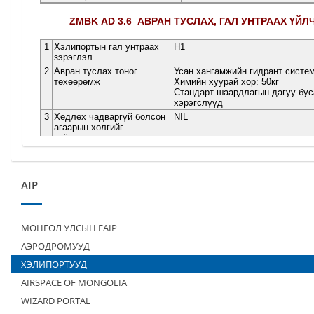
AIP
МОНГОЛ УЛСЫН EAIP
АЭРОДРОМУУД
ХЭЛИПОРТУУД
AIRSPACE OF MONGOLIA
WIZARD PORTAL