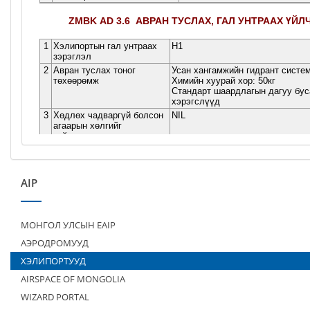
AIP
МОНГОЛ УЛСЫН EAIP
АЭРОДРОМУУД
ХЭЛИПОРТУУД
AIRSPACE OF MONGOLIA
WIZARD PORTAL