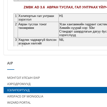
AIP
МОНГОЛ УЛСЫН EAIP
АЭРОДРОМУУД
ХЭЛИПОРТУУД
AIRSPACE OF MONGOLIA
WIZARD PORTAL