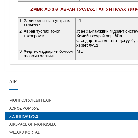
AIP
МОНГОЛ УЛСЫН EAIP
АЭРОДРОМУУД
ХЭЛИПОРТУУД
AIRSPACE OF MONGOLIA
WIZARD PORTAL