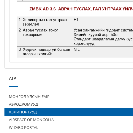
AIP
МОНГОЛ УЛСЫН EAIP
АЭРОДРОМУУД
ХЭЛИПОРТУУД
AIRSPACE OF MONGOLIA
WIZARD PORTAL