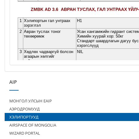
AIP
МОНГОЛ УЛСЫН EAIP
АЭРОДРОМУУД
ХЭЛИПОРТУУД
AIRSPACE OF MONGOLIA
WIZARD PORTAL