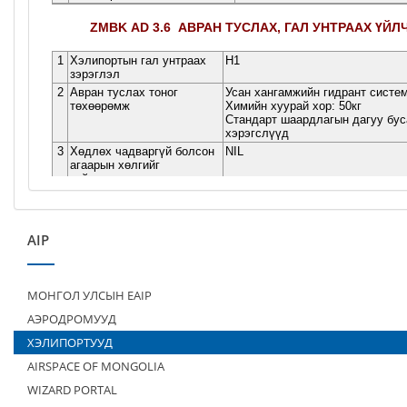
AIP
МОНГОЛ УЛСЫН EAIP
АЭРОДРОМУУД
ХЭЛИПОРТУУД
AIRSPACE OF MONGOLIA
WIZARD PORTAL