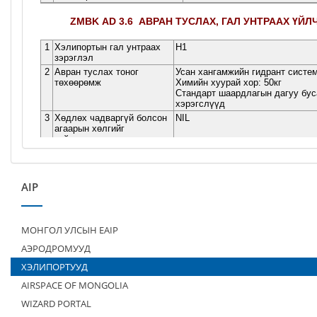
AIP
МОНГОЛ УЛСЫН EAIP
АЭРОДРОМУУД
ХЭЛИПОРТУУД
AIRSPACE OF MONGOLIA
WIZARD PORTAL