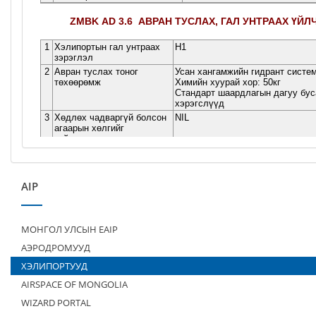
AIP
МОНГОЛ УЛСЫН EAIP
АЭРОДРОМУУД
ХЭЛИПОРТУУД
AIRSPACE OF MONGOLIA
WIZARD PORTAL