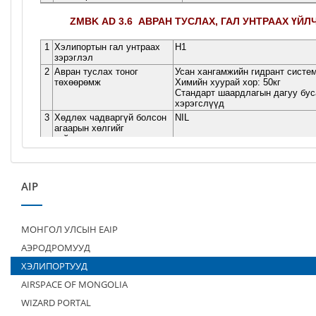
AIP
МОНГОЛ УЛСЫН EAIP
АЭРОДРОМУУД
ХЭЛИПОРТУУД
AIRSPACE OF MONGOLIA
WIZARD PORTAL