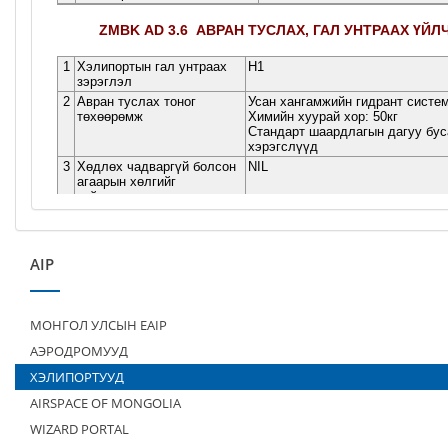
AIP
МОНГОЛ УЛСЫН EAIP
АЭРОДРОМУУД
ХЭЛИПОРТУУД
AIRSPACE OF MONGOLIA
WIZARD PORTAL