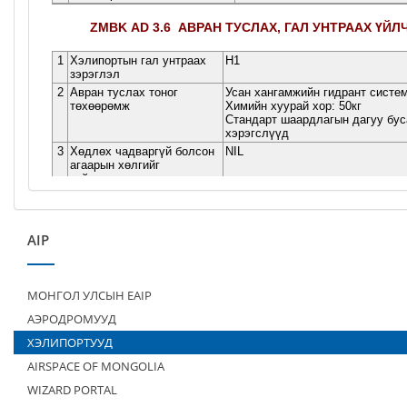
AIP
МОНГОЛ УЛСЫН EAIP
АЭРОДРОМУУД
ХЭЛИПОРТУУД
AIRSPACE OF MONGOLIA
WIZARD PORTAL