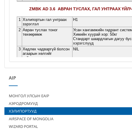
AIP
МОНГОЛ УЛСЫН EAIP
АЭРОДРОМУУД
ХЭЛИПОРТУУД
AIRSPACE OF MONGOLIA
WIZARD PORTAL