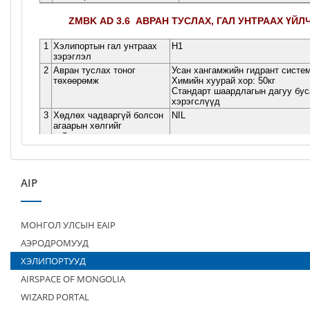
AIP
МОНГОЛ УЛСЫН EAIP
АЭРОДРОМУУД
ХЭЛИПОРТУУД
AIRSPACE OF MONGOLIA
WIZARD PORTAL