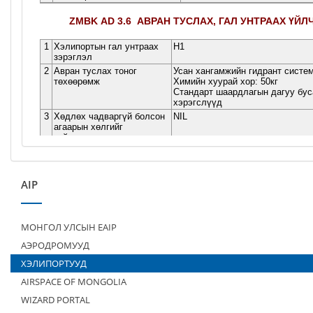
AIP
МОНГОЛ УЛСЫН EAIP
АЭРОДРОМУУД
ХЭЛИПОРТУУД
AIRSPACE OF MONGOLIA
WIZARD PORTAL