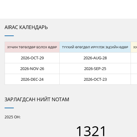
AIRAC КАЛЕНДАРЬ
ХҮЧИН ТӨГӨЛДӨР БОЛОХ ӨДӨР
ТҮҮХИЙ ӨГӨГДӨЛ ИРҮҮЛЭХ ЭЦСИЙН ӨДӨР
ХУ
2026-OCT-29
2026-AUG-28
2026-NOV-26
2026-SEP-25
2026-DEC-24
2026-OCT-23
ЗАРЛАГДСАН НИЙТ NOTAM
2025
ОН:
1321