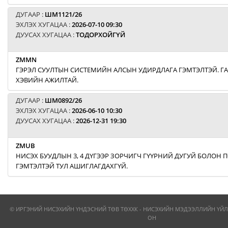
ДУГААР :
ШМ1121/26
ЭХЛЭХ ХУГАЦАА :
2026-07-10 09:30
ДУУСАХ ХУГАЦАА :
ТОДОРХОЙГҮЙ
ZMMN
ГЭРЭЛ СУУЛТЫН СИСТЕМИЙН АЛСЫН УДИРДЛАГА ГЭМТЭЛТЭЙ. Г
ХЭВИЙН АЖИЛТАЙ.
ДУГААР :
ШМ0892/26
ЭХЛЭХ ХУГАЦАА :
2026-06-10 10:30
ДУУСАХ ХУГАЦАА :
2026-12-31 19:30
ZMUB
НИСЭХ БУУДЛЫН 3, 4 ДҮГЭЭР ЗОРЧИГЧ ГҮҮРНИЙ ДУГУЙ БОЛОН
ГЭМТЭЛТЭЙ ТУЛ АШИГЛАГДАХГҮЙ.
© ИРГЭНИЙ НИСЭХИЙН ҮНДЭСНИЙ ТӨВ ТӨХХК - НИСЭХИЙН МЭДЭЭЛЛИЙН ҮЙЛ
ОН