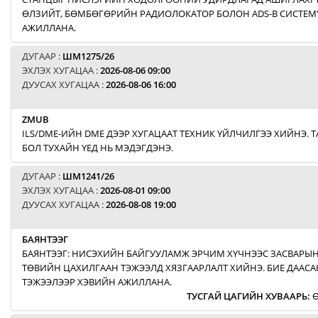
ӨЛЗИЙТ, БӨМБӨГӨРИЙН РАДИОЛОКАТОР БОЛОН ADS-B СИСТЕМ
АЖИЛЛАНА.
ДУГААР :
ШМ1275/26
ЭХЛЭХ ХУГАЦАА :
2026-08-06 09:00
ДУУСАХ ХУГАЦАА :
2026-08-06 16:00
ZMUB
ILS/DME-ИЙН DME ДЭЭР ХУГАЦААТ ТЕХНИК ҮЙЛЧИЛГЭЭ ХИЙНЭ. Т
БОЛ ТУХАЙН ҮЕД НЬ МЭДЭГДЭНЭ.
ДУГААР :
ШМ1241/26
ЭХЛЭХ ХУГАЦАА :
2026-08-01 09:00
ДУУСАХ ХУГАЦАА :
2026-08-08 19:00
БАЯНТЭЭГ
БАЯНТЭЭГ: НИСЭХИЙН БАЙГУУЛАМЖ ЭРЧИМ ХҮЧНЭЭС ЗАСВАРЫН
ТӨВИЙН ЦАХИЛГААН ТЭЖЭЭЛД ХЯЗГААРЛАЛТ ХИЙНЭ. БИЕ ДААСА
ТЭЖЭЭЛЭЭР ХЭВИЙН АЖИЛЛАНА.
ТУСГАЙ ЦАГИЙН ХУВААРЬ
:
Ө