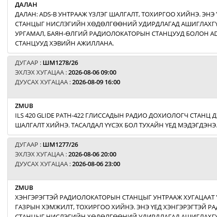
ДАЛАН
ДАЛАН: ADS-B УНТРААЖ ҮЗЛЭГ ШАЛГАЛТ, ТОХИРГОО ХИЙНЭ. ЭНЭ 
СТАНЦЫГ НИСЛЭГИЙН ХӨДӨЛГӨӨНИЙ УДИРДЛАГАД АШИГЛАХГҮЙ
УРГАМАЛ, БАЯН-ӨЛГИЙ РАДИОЛОКАТОРЫН СТАНЦУУД БОЛОН AD
СТАНЦУУД ХЭВИЙН АЖИЛЛАНА.
ДУГААР :
ШМ1278/26
ЭХЛЭХ ХУГАЦАА :
2026-08-06 09:00
ДУУСАХ ХУГАЦАА :
2026-08-09 16:00
ZMUB
ILS 420 GLIDE PATH-422 ГЛИССАДЫН РАДИО ДОХИОЛОГЧ СТАНЦ Д
ШАЛГАЛТ ХИЙНЭ. ТАСАЛДАЛ ҮҮСЭХ БОЛ ТУХАЙН ҮЕД МЭДЭГДЭНЭ
ДУГААР :
ШМ1277/26
ЭХЛЭХ ХУГАЦАА :
2026-08-06 20:00
ДУУСАХ ХУГАЦАА :
2026-08-06 23:00
ZMUB
ХЭНГЭРЭГТЭЙ РАДИОЛОКАТОРЫН СТАНЦЫГ УНТРААЖ ХУГАЦААТ 
ГАЗРЫН ХЭМЖИЛТ, ТОХИРГОО ХИЙНЭ. ЭНЭ ҮЕД ХЭНГЭРЭГТЭЙ 
СТАНЦЫГ НИСЛЭГИЙН ХӨДӨЛГӨӨНИЙ УДИРДЛАГАД АШИГЛАХГҮ