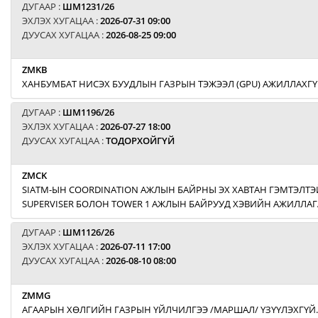
ДУГААР :
ШМ1231/26
ЭХЛЭХ ХУГАЦАА :
2026-07-31 09:00
ДУУСАХ ХУГАЦАА :
2026-08-25 09:00
ZMKB
ХАНБУМБАТ НИСЭХ БУУДЛЫН ГАЗРЫН ТЭЖЭЭЛ (GPU) АЖИЛЛАХГҮ
ДУГААР :
ШМ1196/26
ЭХЛЭХ ХУГАЦАА :
2026-07-27 18:00
ДУУСАХ ХУГАЦАА :
ТОДОРХОЙГҮЙ
ZMCK
SIATM-ЫН COORDINATION АЖЛЫН БАЙРНЫ ЭХ ХАВТАН ГЭМТЭЛТЭЙ
SUPERVISER БОЛОН TOWER 1 АЖЛЫН БАЙРУУД ХЭВИЙН АЖИЛЛАГ
ДУГААР :
ШМ1126/26
ЭХЛЭХ ХУГАЦАА :
2026-07-11 17:00
ДУУСАХ ХУГАЦАА :
2026-08-10 08:00
ZMMG
АГААРЫН ХӨЛГИЙН ГАЗРЫН ҮЙЛЧИЛГЭЭ /МАРШАЛ/ ҮЗҮҮЛЭХГҮЙ.