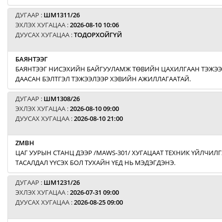
ДУГААР :
ШМ1311/26
ЭХЛЭХ ХУГАЦАА :
2026-08-10 10:06
ДУУСАХ ХУГАЦАА :
ТОДОРХОЙГҮЙ
БАЯНТЭЭГ
БАЯНТЭЭГ НИСЭХИЙН БАЙГУУЛАМЖ ТӨВИЙН ЦАХИЛГААН ТЭЖЭЭЛ
ДААСАН БЭЛТГЭЛ ТЭЖЭЭЛЭЭР ХЭВИЙН АЖИЛЛАГААТАЙ.
ДУГААР :
ШМ1308/26
ЭХЛЭХ ХУГАЦАА :
2026-08-10 09:00
ДУУСАХ ХУГАЦАА :
2026-08-10 21:00
ZMBH
ЦАГ УУРЫН СТАНЦ ДЭЭР /MAWS-301/ ХУГАЦААТ ТЕХНИК ҮЙЛЧИЛГ
ТАСАЛДАЛ ҮҮСЭХ БОЛ ТУХАЙН ҮЕД НЬ МЭДЭГДЭНЭ.
ДУГААР :
ШМ1231/26
ЭХЛЭХ ХУГАЦАА :
2026-07-31 09:00
ДУУСАХ ХУГАЦАА :
2026-08-25 09:00