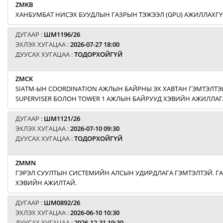
ZMKB
ХАНБУМБАТ НИСЭХ БУУДЛЫН ГАЗРЫН ТЭЖЭЭЛ (GPU) АЖИЛЛАХГҮ
ДУГААР :
ШМ1196/26
ЭХЛЭХ ХУГАЦАА :
2026-07-27 18:00
ДУУСАХ ХУГАЦАА :
ТОДОРХОЙГҮЙ
ZMCK
SIATM-ЫН COORDINATION АЖЛЫН БАЙРНЫ ЭХ ХАВТАН ГЭМТЭЛТЭЙ
SUPERVISER БОЛОН TOWER 1 АЖЛЫН БАЙРУУД ХЭВИЙН АЖИЛЛАГ
ДУГААР :
ШМ1121/26
ЭХЛЭХ ХУГАЦАА :
2026-07-10 09:30
ДУУСАХ ХУГАЦАА :
ТОДОРХОЙГҮЙ
ZMMN
ГЭРЭЛ СУУЛТЫН СИСТЕМИЙН АЛСЫН УДИРДЛАГА ГЭМТЭЛТЭЙ. Г
ХЭВИЙН АЖИЛТАЙ.
ДУГААР :
ШМ0892/26
ЭХЛЭХ ХУГАЦАА :
2026-06-10 10:30
ДУУСАХ ХУГАЦАА :
2026-12-31 19:30