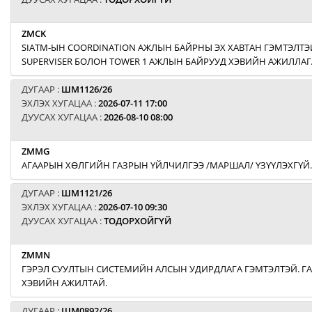
ZMCK
SIATM-ЫН COORDINATION АЖЛЫН БАЙРНЫ ЭХ ХАВТАН ГЭМТЭЛТЭЙ
SUPERVISER БОЛОН TOWER 1 АЖЛЫН БАЙРУУД ХЭВИЙН АЖИЛЛАГ
ДУГААР :
ШМ1126/26
ЭХЛЭХ ХУГАЦАА :
2026-07-11 17:00
ДУУСАХ ХУГАЦАА :
2026-08-10 08:00
ZMMG
АГААРЫН ХӨЛГИЙН ГАЗРЫН ҮЙЛЧИЛГЭЭ /МАРШАЛ/ ҮЗҮҮЛЭХГҮЙ.
ДУГААР :
ШМ1121/26
ЭХЛЭХ ХУГАЦАА :
2026-07-10 09:30
ДУУСАХ ХУГАЦАА :
ТОДОРХОЙГҮЙ
ZMMN
ГЭРЭЛ СУУЛТЫН СИСТЕМИЙН АЛСЫН УДИРДЛАГА ГЭМТЭЛТЭЙ. Г
ХЭВИЙН АЖИЛТАЙ.
ДУГААР :
ШМ0892/26