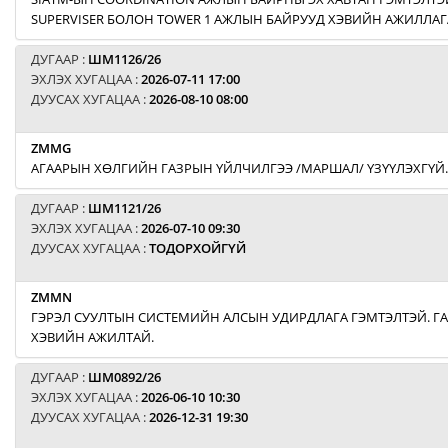
SUPERVISER БОЛОН TOWER 1 АЖЛЫН БАЙРУУД ХЭВИЙН АЖИЛЛАГ
ДУГААР :
ШМ1126/26
ЭХЛЭХ ХУГАЦАА :
2026-07-11 17:00
ДУУСАХ ХУГАЦАА :
2026-08-10 08:00
ZMMG
АГААРЫН ХӨЛГИЙН ГАЗРЫН ҮЙЛЧИЛГЭЭ /МАРШАЛ/ ҮЗҮҮЛЭХГҮЙ.
ДУГААР :
ШМ1121/26
ЭХЛЭХ ХУГАЦАА :
2026-07-10 09:30
ДУУСАХ ХУГАЦАА :
ТОДОРХОЙГҮЙ
ZMMN
ГЭРЭЛ СУУЛТЫН СИСТЕМИЙН АЛСЫН УДИРДЛАГА ГЭМТЭЛТЭЙ. Г
ХЭВИЙН АЖИЛТАЙ.
ДУГААР :
ШМ0892/26
ЭХЛЭХ ХУГАЦАА :
2026-06-10 10:30
ДУУСАХ ХУГАЦАА :
2026-12-31 19:30