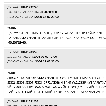
ДУГААР :
ШМ1292/26
ЭХЛЭХ ХУГАЦАА :
2026-08-07 09:00
ДУУСАХ ХУГАЦАА :
2026-08-07 20:00
ZMDN
ЦАГ УУРЫН АВТОМАТ СТАНЦ ДЭЭР ХУГАЦААТ ТЕХНИК ҮЙЛЧИЛГЭ
БАТАЛГААЖУУЛАЛТЫН АЖИЛ ХИЙНЭ. ТАСАЛДАЛ ҮҮСЭХ БОЛ ТУХАЙ
МЭДЭГДЭНЭ.
ДУГААР :
ШМ1288/26
ЭХЛЭХ ХУГАЦАА :
2026-08-07 17:00
ДУУСАХ ХУГАЦАА :
2026-08-07 22:00
ZMUB
AIRCON2100 АВТОМАТЖУУЛАЛТЫН СИСТЕМИЙН FDP2, SDP1 СЕРВ
SDD2, SDD4, SDD6, FDD3, DRF2 АЖЛЫН БАЙРУУД ДЭЭР ХУВААРЬТ
ҮЙЛЧИЛГЭЭ, ПРОГРАММ ХАНГАМЖИЙН НӨӨЦЛӨЛТ ХИЙНЭ. НӨ
БАЙРУУД ХЭВИЙН СИСТЕМИЙН АЖИЛЛАГААНД ТАСАЛДАЛ ҮҮСЭХГ
ДУГААР :
ШМ1241/26