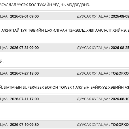
АСАЛДАЛ ҮҮСЭХ БОЛ ТУХАЙН ҮЕД НЬ МЭДЭГДЭНЭ.
ЦАА :
2026-08-01 09:00
ДУУСАХ ХУГАЦАА :
2026-08-08
 АЖИЛТАЙ ТУЛ ТӨВИЙН ЦАХИЛГААН ТЭЖЭЭЛД ХЯЗГААРЛАЛТ ХИЙНЭ. 
ЦАА :
2026-07-31 09:00
ДУУСАХ ХУГАЦАА :
2026-08-25
Й.
ЦАА :
2026-07-27 18:00
ДУУСАХ ХУГАЦАА :
ТОДОРХО
. SIATM-ЫН SUPERVISER БОЛОН TOWER 1 АЖЛЫН БАЙРУУД ХЭВИЙН А
ЦАА :
2026-07-11 17:00
ДУУСАХ ХУГАЦАА :
2026-08-10
ЦАА :
2026-07-10 09:30
ДУУСАХ ХУГАЦАА :
ТОДОРХО