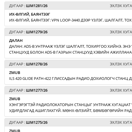
ДУГААР :
ШМ1281/26
ЭХЛЭХ ХУГА
ИХ-ӨЛГИЙ, БАЯНТЭЭГ
ИХ-ӨЛГИЙ, БАЯНТЭЭГ: VPN LOOP-3440 ДЭЭР ҮЗЛЭГ, ШАЛГАЛТ, Т
ДУГААР :
ШМ1279/26
ЭХЛЭХ ХУГА
ДАЛАН
ДАЛАН: ADS-B УНТРААЖ ҮЗЛЭГ ШАЛГАЛТ, ТОХИРГОО ХИЙНЭ. Э
СТАНЦУУД БОЛОН ADS-B ГАЗРЫН СТАНЦУУД ХЭВИЙН АЖИЛЛАНА
ДУГААР :
ШМ1278/26
ЭХЛЭХ ХУГА
ZMUB
ILS 420 GLIDE PATH-422 ГЛИССАДЫН РАДИО ДОХИОЛОГЧ СТАНЦ 
ДУГААР :
ШМ1277/26
ЭХЛЭХ ХУГА
ZMUB
ХЭНГЭРЭГТЭЙ РАДИОЛОКАТОРЫН СТАНЦЫГ УНТРААЖ ХУГАЦААТ 
УДИРДЛАГАД АШИГЛАХГҮЙ. МӨНХ-ӨЛЗИЙТ, БӨМБӨГӨРИЙН РАД
ДУГААР :
ШМ1275/26
ЭХЛЭХ ХУГА
ZMUB