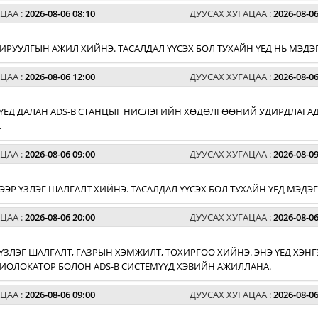
ЦАА :
2026-08-06 08:10
ДУУСАХ ХУГАЦАА :
2026-08-06
ОХИРУУЛГЫН АЖИЛ ХИЙНЭ. ТАСАЛДАЛ ҮҮСЭХ БОЛ ТУХАЙН ҮЕД НЬ МЭДЭ
ЦАА :
2026-08-06 12:00
ДУУСАХ ХУГАЦАА :
2026-08-06
НЭ ҮЕД ДАЛАН ADS-B СТАНЦЫГ НИСЛЭГИЙН ХӨДӨЛГӨӨНИЙ УДИРДЛАГА
.
ЦАА :
2026-08-06 09:00
ДУУСАХ ХУГАЦАА :
2026-08-09
ДЭЭР ҮЗЛЭГ ШАЛГАЛТ ХИЙНЭ. ТАСАЛДАЛ ҮҮСЭХ БОЛ ТУХАЙН ҮЕД МЭДЭ
ЦАА :
2026-08-06 20:00
ДУУСАХ ХУГАЦАА :
2026-08-06
ҮЗЛЭГ ШАЛГАЛТ, ГАЗРЫН ХЭМЖИЛТ, ТОХИРГОО ХИЙНЭ. ЭНЭ ҮЕД Х
ИОЛОКАТОР БОЛОН ADS-B СИСТЕМҮҮД ХЭВИЙН АЖИЛЛАНА.
ЦАА :
2026-08-06 09:00
ДУУСАХ ХУГАЦАА :
2026-08-06