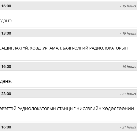
 16:00
- 19 hours 
ГДЭНЭ.
 13:00
- 19 hours 
Д АШИГЛАХГҮЙ. ХОВД, УРГАМАЛ, БАЯН-ӨЛГИЙ РАДИОЛОКАТОРЫН
 16:00
- 19 hours 
ГДЭНЭ.
 23:00
- 21 hours 
ЭНГЭРЭГТЭЙ РАДИОЛОКАТОРЫН СТАНЦЫГ НИСЛЭГИЙН ХӨДӨЛГӨӨНИЙ
 16:00
- 21 hours 