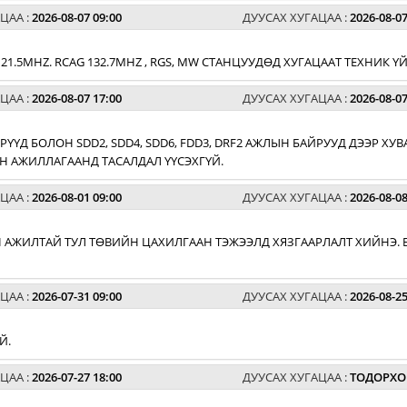
ЦАА :
2026-08-07 09:00
ДУУСАХ ХУГАЦАА :
2026-08-07
G 121.5MHZ. RCAG 132.7MHZ , RGS, MW СТАНЦУУДӨД ХУГАЦААТ ТЕХНИК
ЦАА :
2026-08-07 17:00
ДУУСАХ ХУГАЦАА :
2026-08-07
РҮҮД БОЛОН SDD2, SDD4, SDD6, FDD3, DRF2 АЖЛЫН БАЙРУУД ДЭЭР 
 АЖИЛЛАГААНД ТАСАЛДАЛ ҮҮСЭХГҮЙ.
ЦАА :
2026-08-01 09:00
ДУУСАХ ХУГАЦАА :
2026-08-08
 АЖИЛТАЙ ТУЛ ТӨВИЙН ЦАХИЛГААН ТЭЖЭЭЛД ХЯЗГААРЛАЛТ ХИЙНЭ. 
ЦАА :
2026-07-31 09:00
ДУУСАХ ХУГАЦАА :
2026-08-25
Й.
ЦАА :
2026-07-27 18:00
ДУУСАХ ХУГАЦАА :
ТОДОРХО