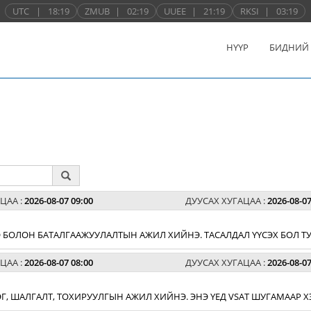
UTC
|
18:19
ZMUB
|
02:19
UUEE
|
21:19
RKSI
|
03:19
НҮҮР
БИДНИЙ
ЦАА :
2026-08-07 09:00
ДУУСАХ ХУГАЦАА :
2026-08-07
 БОЛОН БАТАЛГААЖУУЛАЛТЫН АЖИЛ ХИЙНЭ. ТАСАЛДАЛ ҮҮСЭХ БОЛ ТУ
ЦАА :
2026-08-07 08:00
ДУУСАХ ХУГАЦАА :
2026-08-07
ЛЭГ, ШАЛГАЛТ, ТОХИРУУЛГЫН АЖИЛ ХИЙНЭ. ЭНЭ ҮЕД VSAT ШУГАМААР